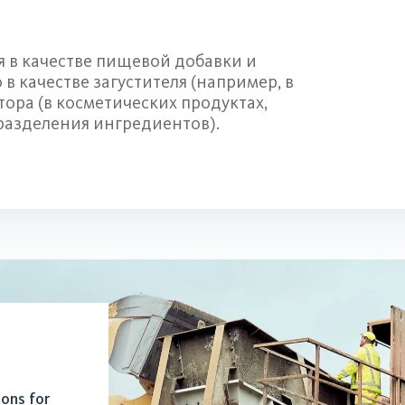
я в качестве пищевой добавки и
 качестве загустителя (например, в
тора (в косметических продуктах,
разделения ингредиентов).
ions for