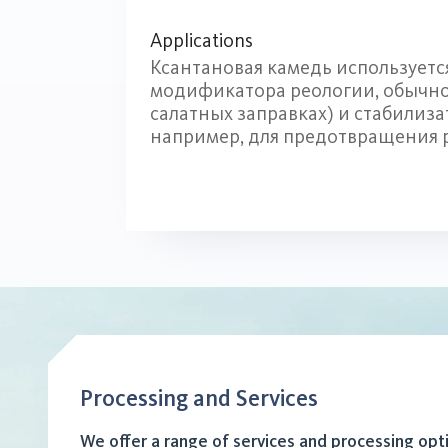
Applications
Ксантановая камедь используетс
модификатора реологии, обычно в
салатных заправках) и стабилиза
например, для предотвращения 
Processing and Services
We offer a range of services and processing opt