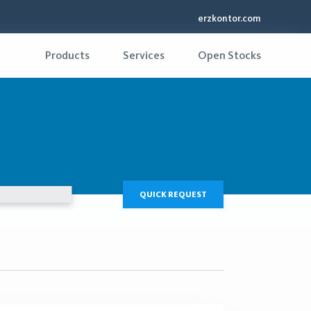
erzkontor.com
Products
Services
Open Stocks
QUICK REQUEST