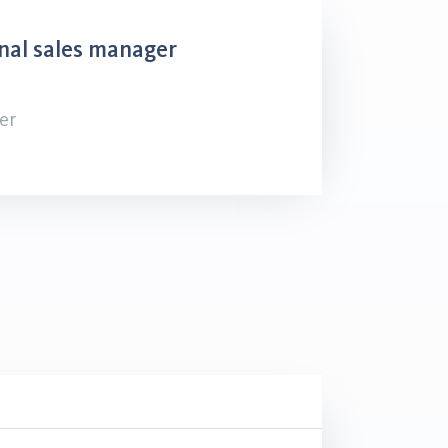
nal sales manager
er