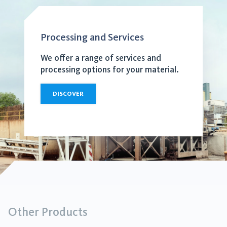
Processing and Services
We offer a range of services and
processing options for your material.
DISCOVER
Other Products