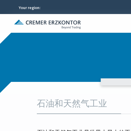
Your region
:
石油和天然气工业