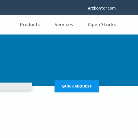
erzkontor.com
Products
Services
Open Stocks
QUICK REQUEST