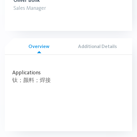
Oliver Bonk
Sales Manager
Overview
Additional Details
Applications
钛；颜料；焊接