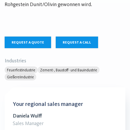
Rohgestein Dunit/Olivin gewonnen wird.
REQUEST A QUOTE
REQUEST A CALL
Industries
Feuerfestindustrie
Zement-, Baustoff- und Bauindustrie
Gießereiindustrie
Your regional sales manager
Daniela Wulff
Sales Manager