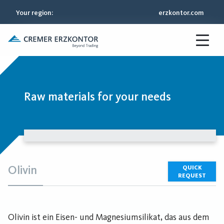
Your region
:
erzkontor.com
Raw materials for your needs
Olivin
QUICK
REQUEST
Olivin ist ein Eisen- und Magnesiumsilikat, das aus dem