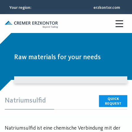
Your region
:
erzkontor.com
Raw materials for your needs
Natriumsulfid
QUICK
REQUEST
Natriumsulfid ist eine chemische Verbindung mit der