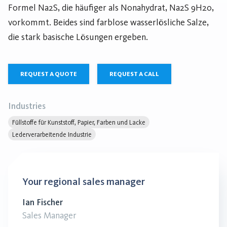
Formel Na2S, die häufiger als Nonahydrat, Na2S 9H20,
vorkommt. Beides sind farblose wasserlösliche Salze,
die stark basische Lösungen ergeben.
REQUEST A QUOTE
REQUEST A CALL
Industries
Füllstoffe für Kunststoff, Papier, Farben und Lacke
Lederverarbeitende Industrie
Your regional sales manager
Ian Fischer
Sales Manager