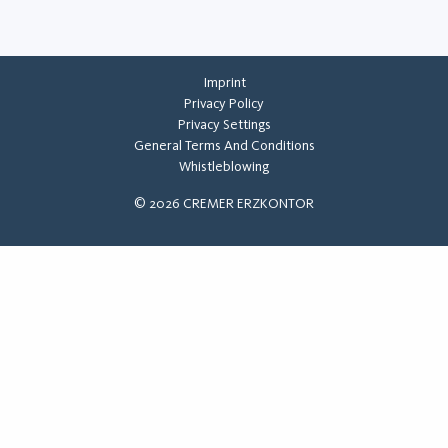
Imprint
Privacy Policy
Privacy Settings
General Terms And Conditions
Whistleblowing
©
2026
CREMER ERZKONTOR