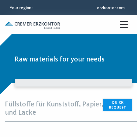
Your region
:
erzkontor.com
Raw materials for your needs
Füllstoffe für Kunststoff, Papier, Farben
QUICK
REQUEST
und Lacke