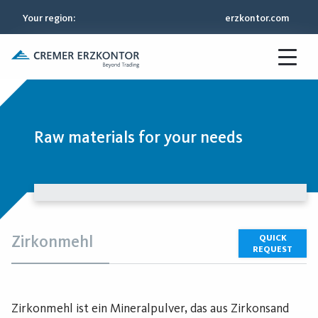
Your region
:
erzkontor.com
Raw materials for your needs
Zirkonmehl
QUICK
REQUEST
Zirkonmehl ist ein Mineralpulver, das aus Zirkonsand