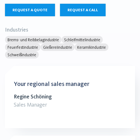
REQUEST A QUOTE
REQUEST A CALL
Industries
Brems- und Reibbelagindustrie
Schleifmittelindustrie
Feuerfestindustrie
Gießereiindustrie
Keramikindustrie
Schweißindustrie
Your regional sales manager
Regine Schöning
Sales Manager