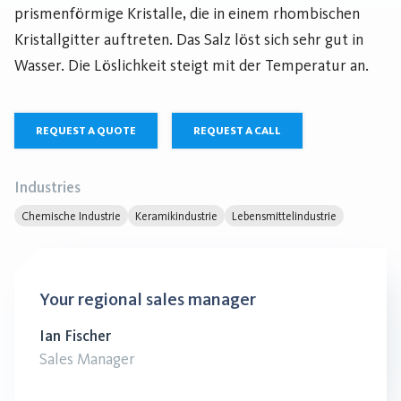
prismenförmige Kristalle, die in einem rhombischen
Kristallgitter auftreten. Das Salz löst sich sehr gut in
Wasser. Die Löslichkeit steigt mit der Temperatur an.
REQUEST A QUOTE
REQUEST A CALL
Industries
Chemische Industrie
Keramikindustrie
Lebensmittelindustrie
Your regional sales manager
Ian Fischer
Sales Manager