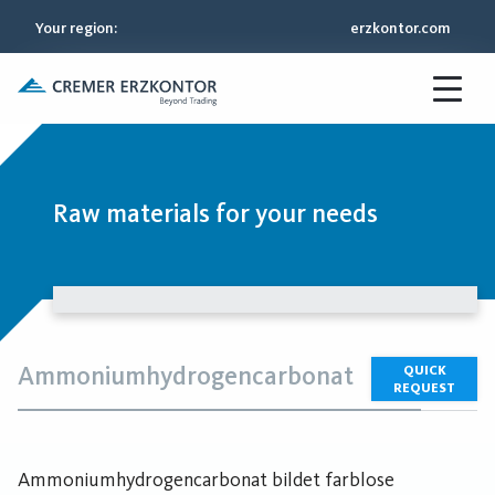
Your region
:
erzkontor.com
Raw materials for your needs
Ammoniumhydrogencarbonat
QUICK
REQUEST
Ammoniumhydrogencarbonat bildet farblose