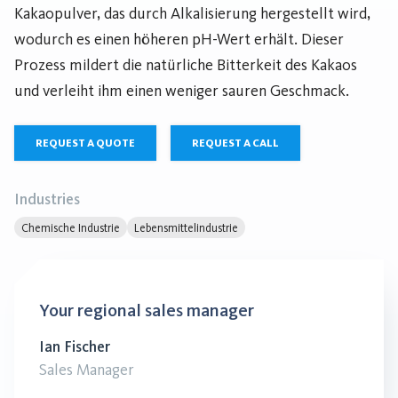
Kakaopulver, das durch Alkalisierung hergestellt wird,
wodurch es einen höheren pH-Wert erhält. Dieser
Prozess mildert die natürliche Bitterkeit des Kakaos
und verleiht ihm einen weniger sauren Geschmack.
REQUEST A QUOTE
REQUEST A CALL
Industries
Chemische Industrie
Lebensmittelindustrie
Your regional sales manager
Ian Fischer
Sales Manager