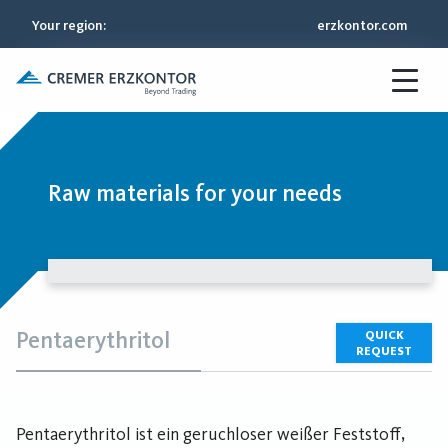
Your region
:
erzkontor.com
Raw materials for your needs
Pentaerythritol
QUICK
REQUEST
Pentaerythritol ist ein geruchloser weißer Feststoff,