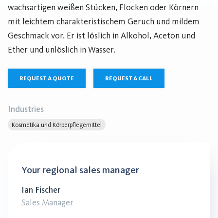
wachsartigen weißen Stücken, Flocken oder Körnern
mit leichtem charakteristischem Geruch und mildem
Geschmack vor. Er ist löslich in Alkohol, Aceton und
Ether und unlöslich in Wasser.
REQUEST A QUOTE
REQUEST A CALL
Industries
Kosmetika und Körperpflegemittel
Your regional sales manager
Ian Fischer
Sales Manager