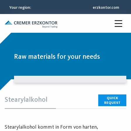
Your region
:
erzkontor.com
Raw materials for your needs
Stearylalkohol
QUICK
REQUEST
Stearylalkohol kommt in Form von harten,