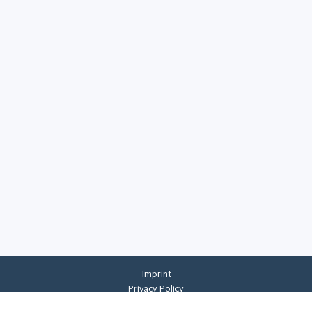
Imprint
Privacy Policy
Privacy Settings