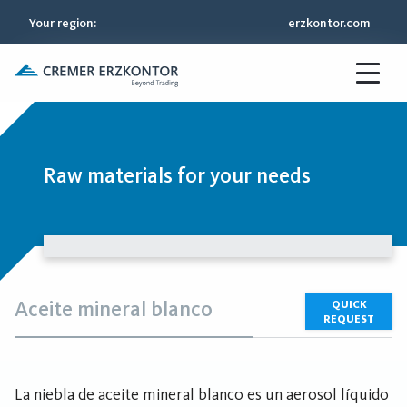
Your region
:
erzkontor.com
Raw materials for your needs
Aceite mineral blanco
QUICK
REQUEST
La niebla de aceite mineral blanco es un aerosol líquido