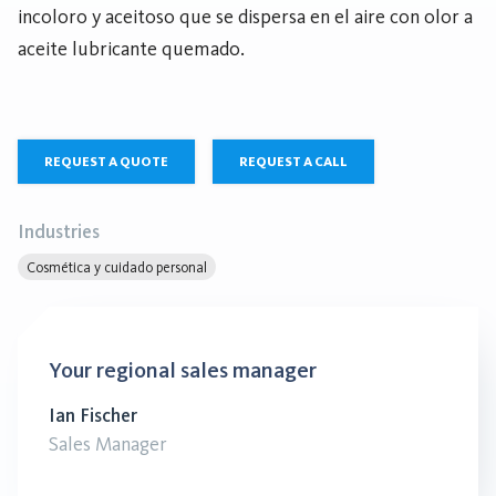
incoloro y aceitoso que se dispersa en el aire con olor a
aceite lubricante quemado.
REQUEST A QUOTE
REQUEST A CALL
Industries
Cosmética y cuidado personal
Your regional sales manager
Ian Fischer
Sales Manager