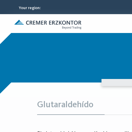
Your region
:
Glutaraldehído