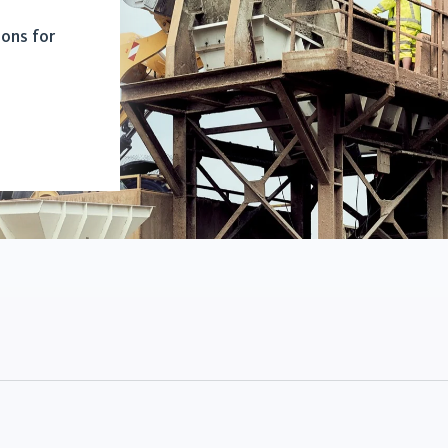
ions for