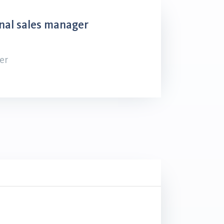
nal sales manager
er