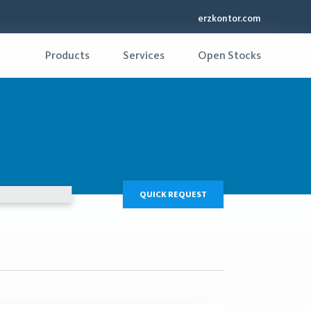
erzkontor.com
Products
Services
Open Stocks
QUICK REQUEST