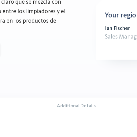
o claro que se mezcla con
 entre los limpiadores y el
Your regio
ra en los productos de
Ian Fischer
Sales Manag
Additional Details