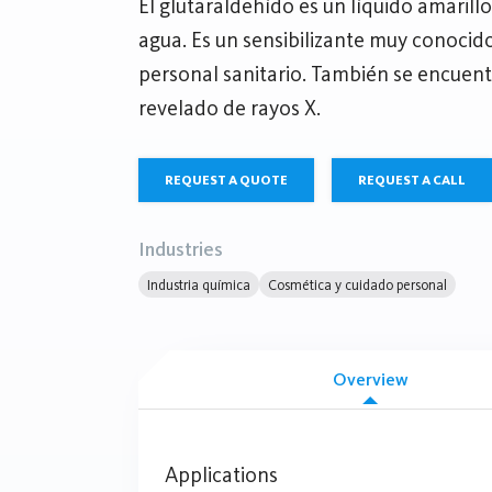
El glutaraldehído es un líquido amarill
agua. Es un sensibilizante muy conocido
personal sanitario. También se encuent
revelado de rayos X.
REQUEST A QUOTE
REQUEST A CALL
Industries
Industria química
Cosmética y cuidado personal
Overview
Applications