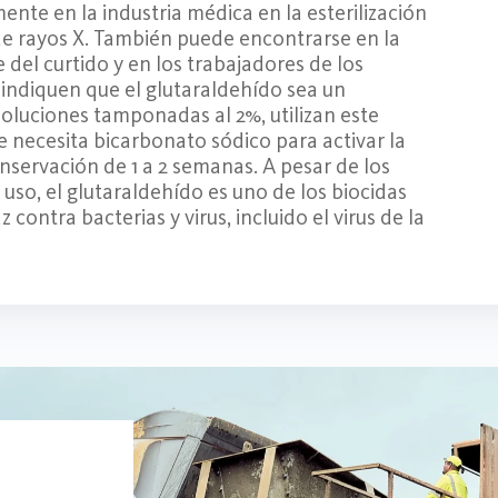
mente en la industria médica en la esterilización
 de rayos X. También puede encontrarse en la
 del curtido y en los trabajadores de los
 indiquen que el glutaraldehído sea un
soluciones tamponadas al 2%, utilizan este
e necesita bicarbonato sódico para activar la
nservación de 1 a 2 semanas. A pesar de los
 uso, el glutaraldehído es uno de los biocidas
contra bacterias y virus, incluido el virus de la