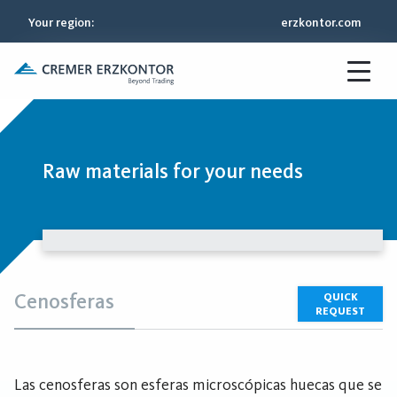
Your region
:
erzkontor.com
Raw materials for your needs
Cenosferas
QUICK
REQUEST
Las cenosferas son esferas microscópicas huecas que se