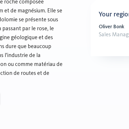
une roche composée
m et de magnésium. Elle se
Your regio
 dolomie se présente sous
Oliver Bonk
 passant par le rose, le
Sales Manag
igine géologique et des
oins dure que beaucoup
s l'industrie de la
tion ou comme matériau de
ction de routes et de