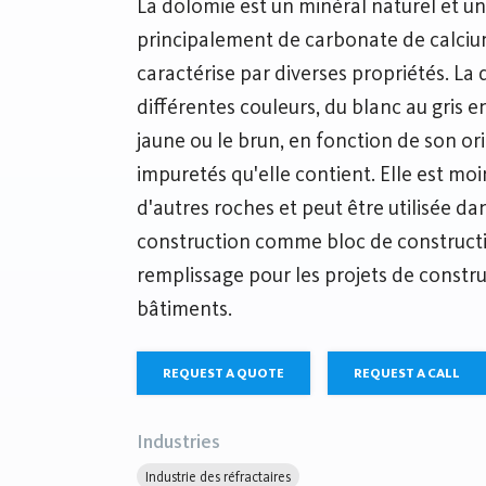
La dolomie est un minéral naturel et 
principalement de carbonate de calciu
caractérise par diverses propriétés. La
différentes couleurs, du blanc au gris en
jaune ou le brun, en fonction de son or
impuretés qu'elle contient. Elle est m
d'autres roches et peut être utilisée dan
construction comme bloc de construc
remplissage pour les projets de constru
bâtiments.
REQUEST A QUOTE
REQUEST A CALL
Industries
Industrie des réfractaires