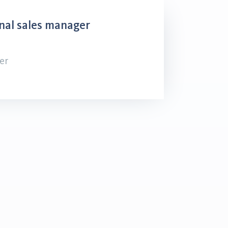
nal sales manager
er