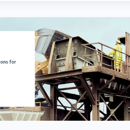
ions for