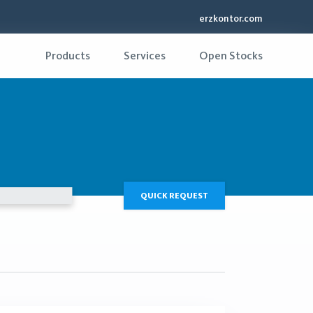
erzkontor.com
Products
Services
Open Stocks
QUICK REQUEST