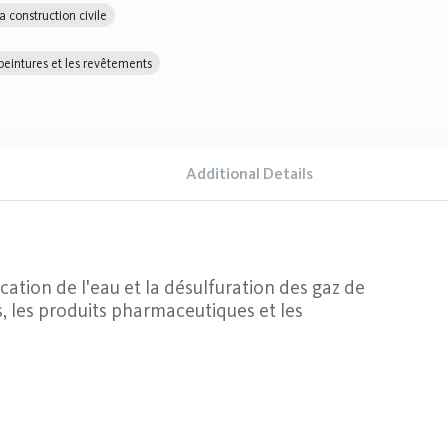
a construction civile
 peintures et les revêtements
Additional Details
ication de l'eau et la désulfuration des gaz de
s, les produits pharmaceutiques et les