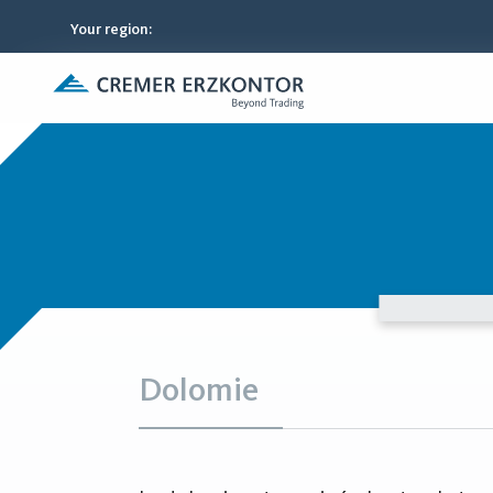
Your region
:
Dolomie