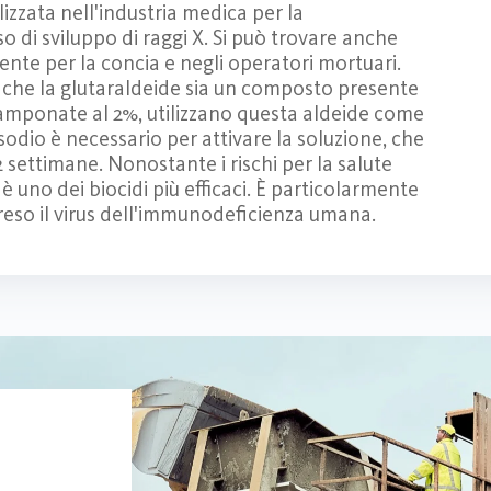
zzata nell'industria medica per la
so di sviluppo di raggi X. Si può trovare anche
ente per la concia e negli operatori mortuari.
 che la glutaraldeide sia un composto presente
 tamponate al 2%, utilizzano questa aldeide come
 sodio è necessario per attivare la soluzione, che
 settimane. Nonostante i rischi per la salute
e è uno dei biocidi più efficaci. È particolarmente
preso il virus dell'immunodeficienza umana.