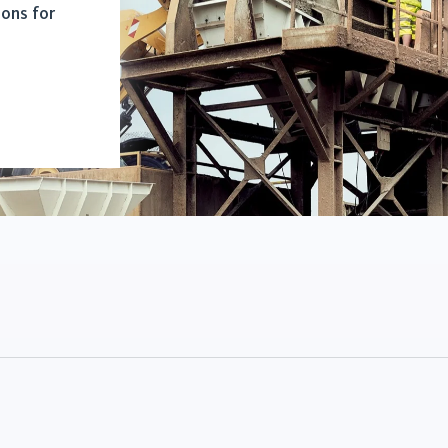
ions for