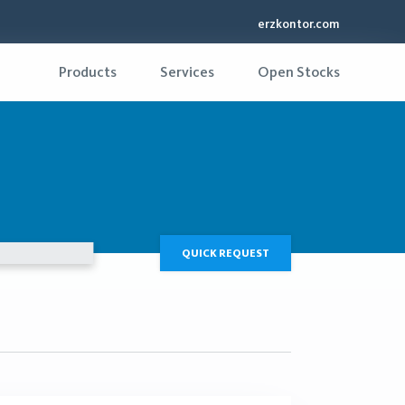
erzkontor.com
Products
Services
Open Stocks
QUICK REQUEST