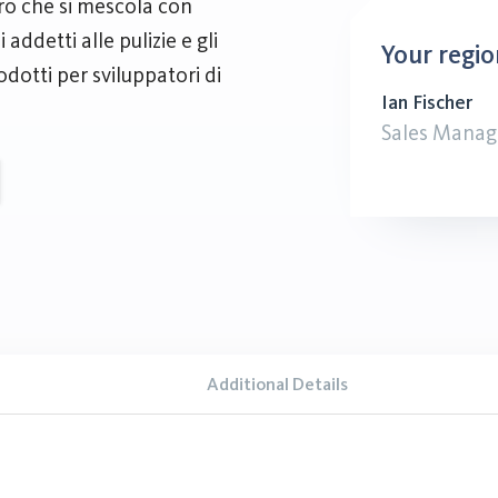
aro che si mescola con
 addetti alle pulizie e gli
Your regio
odotti per sviluppatori di
Ian Fischer
Sales Manag
Additional Details