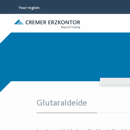
Your region
:
Glutaraldeide