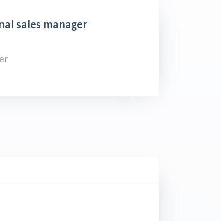
nal sales manager
er