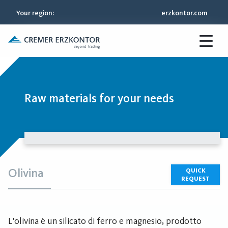
Your region
:
erzkontor.com
Raw materials for your needs
Olivina
QUICK
REQUEST
L'olivina è un silicato di ferro e magnesio, prodotto