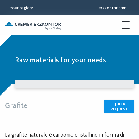
Your region
:
erzkontor.com
Raw materials for your needs
Grafite
QUICK
REQUEST
La grafite naturale è carbonio cristallino in forma di