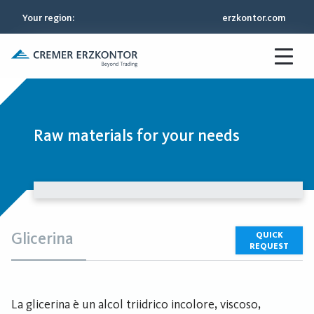
Your region
:
erzkontor.com
Raw materials for your needs
Glicerina
QUICK
REQUEST
La glicerina è un alcol triidrico incolore, viscoso,