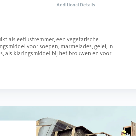
Additional Details
kt als eetlustremmer, een vegetarische
ingsmiddel voor soepen, marmelades, gelei, in
ts, als klaringsmiddel bij het brouwen en voor