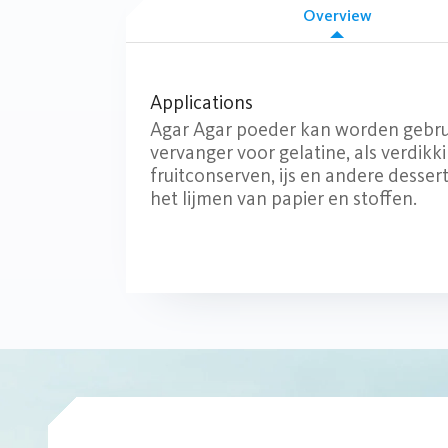
Overview
Applications
Agar Agar poeder kan worden gebrui
vervanger voor gelatine, als verdikk
fruitconserven, ijs en andere desser
het lijmen van papier en stoffen.