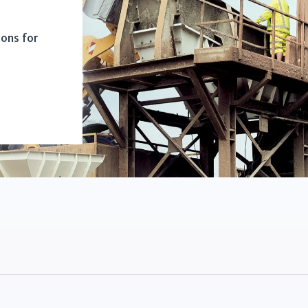
ions for