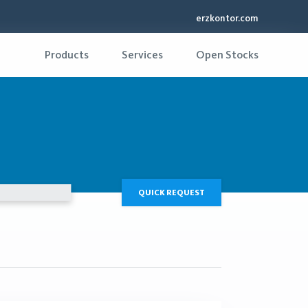
erzkontor.com
Products
Services
Open Stocks
QUICK REQUEST