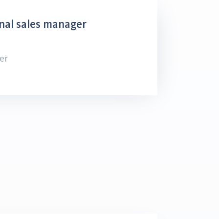
nal sales manager
er