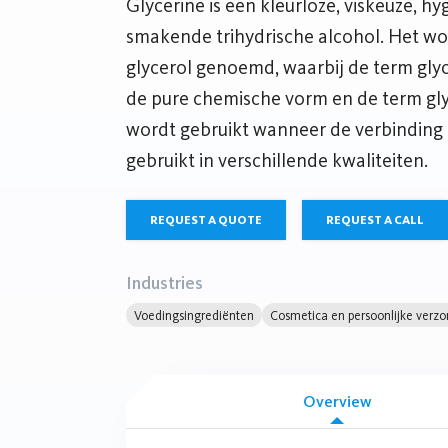
Glycerine is een kleurloze, viskeuze, h
smakende trihydrische alcohol. Het wo
glycerol genoemd, waarbij de term glyc
de pure chemische vorm en de term gly
wordt gebruikt wanneer de verbinding
gebruikt in verschillende kwaliteiten.
REQUEST A QUOTE
REQUEST A CALL
Industries
Voedingsingrediënten
Cosmetica en persoonlijke verzo
Overview