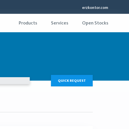
erzkontor.com
Products
Services
Open Stocks
QUICK REQUEST