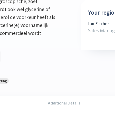
ygroscopische, zoet
rdt ook wel glycerine of
Your regio
erol de voorkeur heeft als
Ian Fischer
cerine(e) voornamelijk
Sales Manag
 commercieel wordt
rging
Additional Details