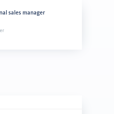
nal sales manager
er