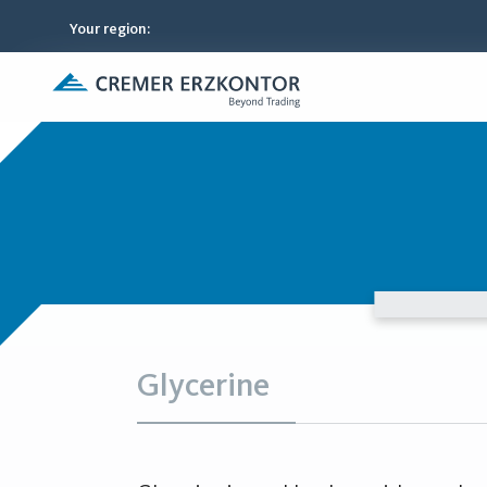
Your region
:
Glycerine