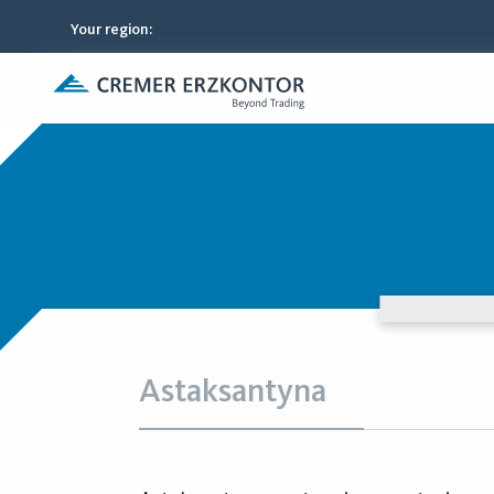
Your region
:
Astaksantyna