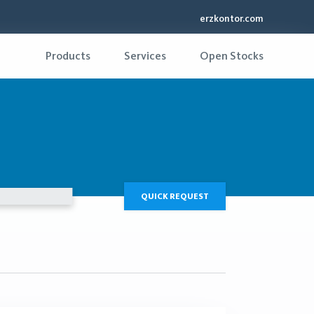
erzkontor.com
Products
Services
Open Stocks
QUICK REQUEST