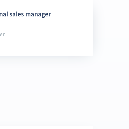
nal sales manager
er