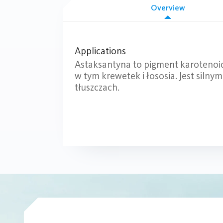
Overview
Applications
Astaksantyna to pigment karotenoid
w tym krewetek i łososia. Jest siln
tłuszczach.