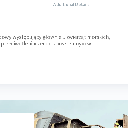
Additional Details
owy występujący głównie u zwierząt morskich,
ym przeciwutleniaczem rozpuszczalnym w