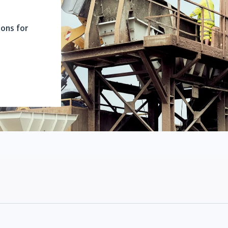
ions for