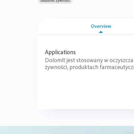
Składniki żywności
Overview
Applications
Dolomit jest stosowany w oczyszczan
żywności, produktach farmaceutycz