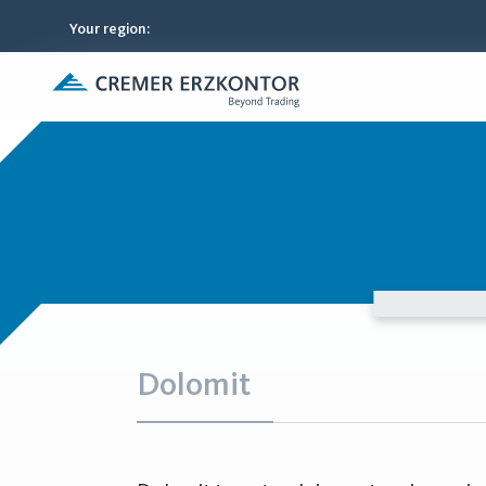
Your region
:
Dolomit