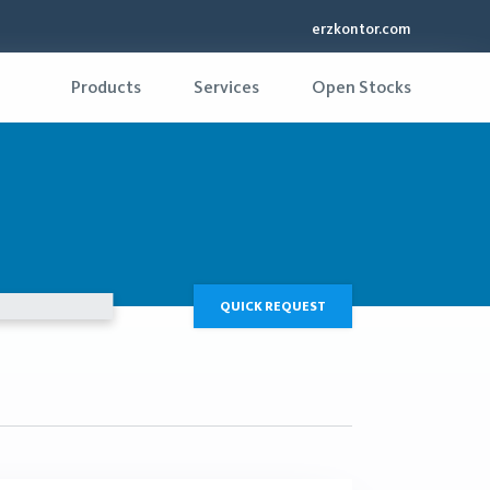
erzkontor.com
Products
Services
Open Stocks
QUICK REQUEST