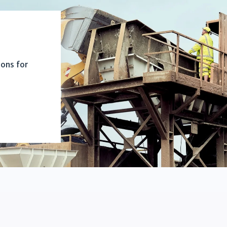
ions for