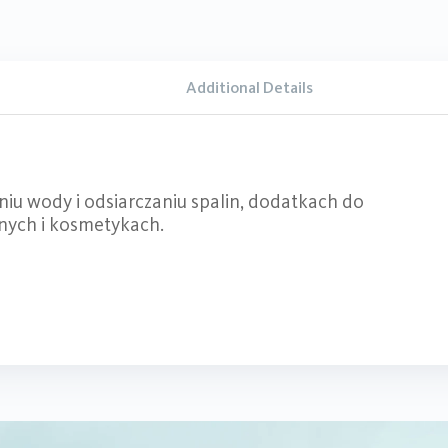
Additional Details
iu wody i odsiarczaniu spalin, dodatkach do
nych i kosmetykach.