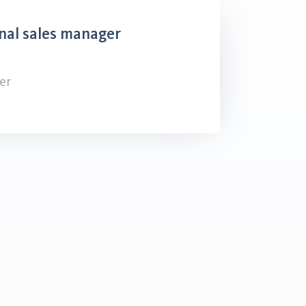
nal sales manager
er