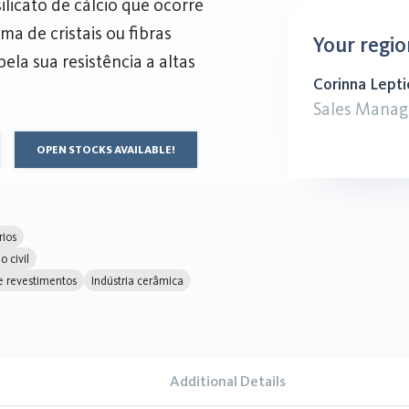
ilicato de cálcio que ocorre
a de cristais ou fibras
Your regio
ela sua resistência a altas
Corinna Lepti
Sales Manag
OPEN STOCKS AVAILABLE!
rios
 civil
e revestimentos
Indústria cerâmica
Additional Details