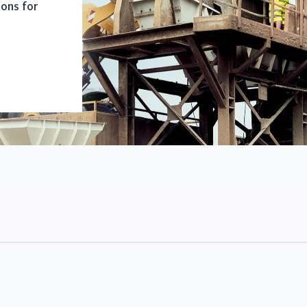
ions for