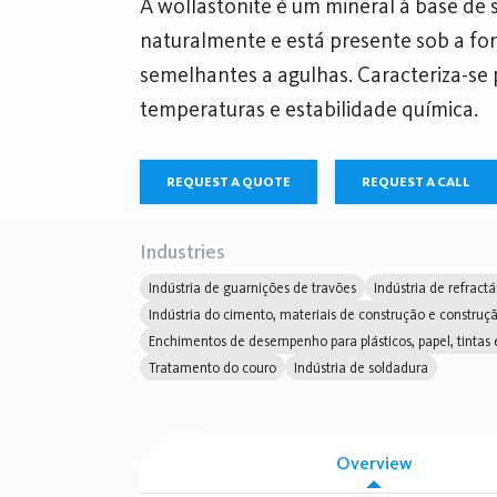
A wollastonite é um mineral à base de s
naturalmente e está presente sob a form
semelhantes a agulhas. Caracteriza-se p
temperaturas e estabilidade química.
REQUEST A QUOTE
REQUEST A CALL
Industries
Indústria de guarnições de travões
Indústria de refractá
Indústria do cimento, materiais de construção e construção
Enchimentos de desempenho para plásticos, papel, tintas 
Tratamento do couro
Indústria de soldadura
Overview