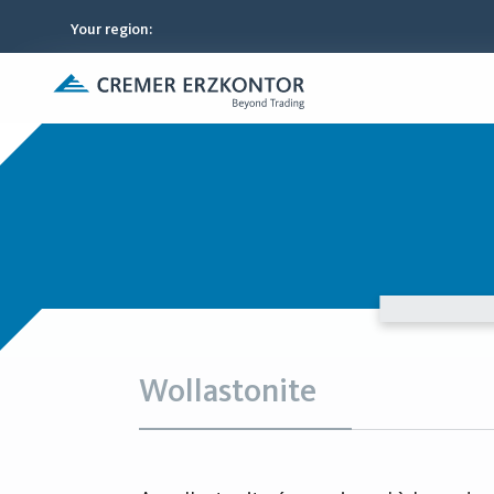
Your region
:
Wollastonite