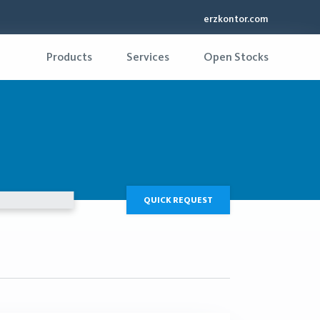
erzkontor.com
Products
Services
Open Stocks
QUICK REQUEST