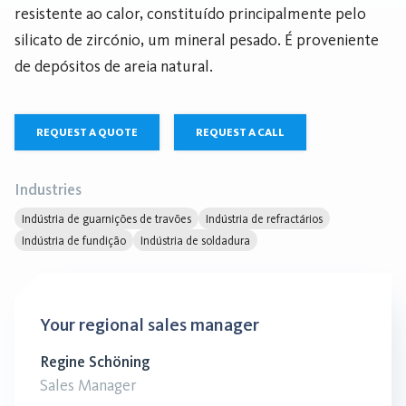
resistente ao calor, constituído principalmente pelo
silicato de zircónio, um mineral pesado. É proveniente
de depósitos de areia natural.
REQUEST A QUOTE
REQUEST A CALL
Industries
Indústria de guarnições de travões
Indústria de refractários
Indústria de fundição
Indústria de soldadura
Your regional sales manager
Regine Schöning
Sales Manager