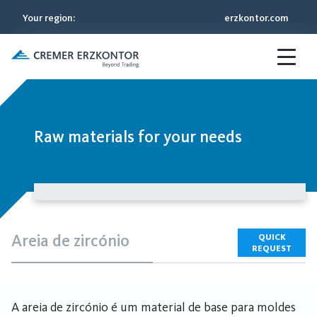
Your region
:
erzkontor.com
Raw materials for your needs
Areia de zircónio
QUICK
REQUEST
A areia de zircónio é um material de base para moldes