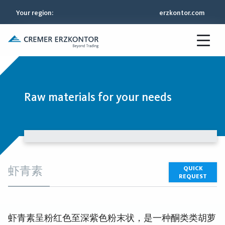
Your region
:
erzkontor.com
Raw materials for your needs
虾青素
QUICK
REQUEST
虾青素呈粉红色至深紫色粉末状，是一种酮类类胡萝