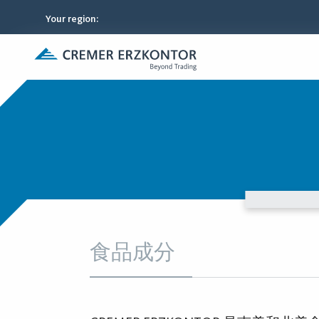
Your region
:
食品成分