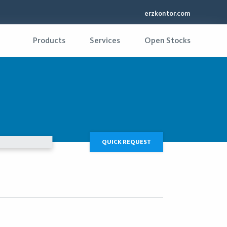
erzkontor.com
Products
Services
Open Stocks
QUICK REQUEST