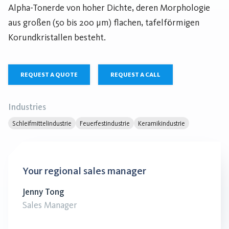
Alpha-Tonerde von hoher Dichte, deren Morphologie
aus großen (50 bis 200 µm) flachen, tafelförmigen
Korundkristallen besteht.
REQUEST A QUOTE
REQUEST A CALL
Industries
Schleifmittelindustrie
Feuerfestindustrie
Keramikindustrie
Your regional sales manager
Jenny Tong
Sales Manager