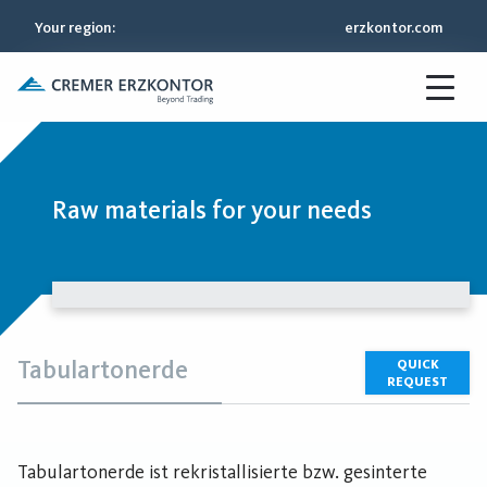
Your region
:
erzkontor.com
Raw materials for your needs
Tabulartonerde
QUICK
REQUEST
Tabulartonerde ist rekristallisierte bzw. gesinterte