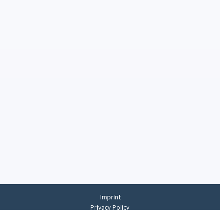
Imprint
Privacy Policy
Privacy Settings