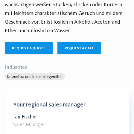
wachsartigen weißen Stücken, Flocken oder Körnern
mit leichtem charakteristischem Geruch und mildem
Geschmack vor. Er ist löslich in Alkohol, Aceton und
Ether und unlöslich in Wasser.
REQUEST A QUOTE
REQUEST A CALL
Industries
Kosmetika und Körperpflegemittel
Your regional sales manager
Ian Fischer
Sales Manager