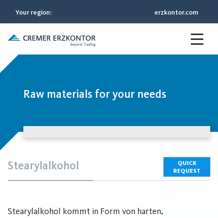
Your region
:
erzkontor.com
Raw materials for your needs
Stearylalkohol
QUICK
REQUEST
Stearylalkohol kommt in Form von harten,