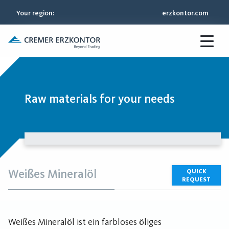
Your region
:
erzkontor.com
Raw materials for your needs
Weißes Mineralöl
QUICK
REQUEST
Weißes Mineralöl ist ein farbloses öliges