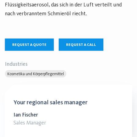
Flüssigkeitsaerosol, das sich in der Luft verteilt und
nach verbranntem Schmieröl riecht.
REQUEST A QUOTE
REQUEST A CALL
Industries
Kosmetika und Körperpflegemittel
Your regional sales manager
Ian Fischer
Sales Manager