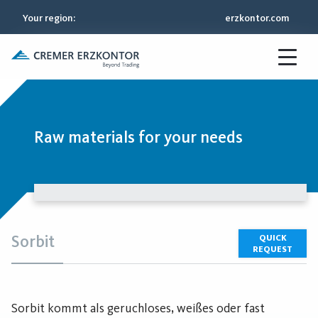
Your region
:
erzkontor.com
Raw materials for your needs
Sorbit
QUICK
REQUEST
Sorbit kommt als geruchloses, weißes oder fast