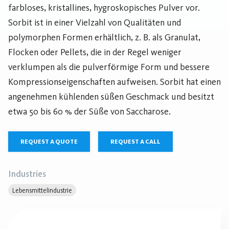
farbloses, kristallines, hygroskopisches Pulver vor.
Sorbit ist in einer Vielzahl von Qualitäten und
polymorphen Formen erhältlich, z. B. als Granulat,
Flocken oder Pellets, die in der Regel weniger
verklumpen als die pulverförmige Form und bessere
Kompressionseigenschaften aufweisen. Sorbit hat einen
angenehmen kühlenden süßen Geschmack und besitzt
etwa 50 bis 60 % der Süße von Saccharose.
REQUEST A QUOTE
REQUEST A CALL
Industries
Lebensmittelindustrie