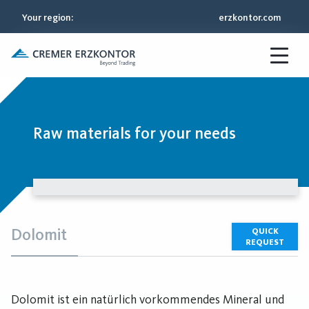
Your region
:
erzkontor.com
Raw materials for your needs
Dolomit
QUICK
REQUEST
Dolomit ist ein natürlich vorkommendes Mineral und