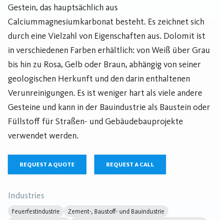
Gestein, das hauptsächlich aus
Calciummagnesiumkarbonat besteht. Es zeichnet sich
durch eine Vielzahl von Eigenschaften aus. Dolomit ist
in verschiedenen Farben erhältlich: von Weiß über Grau
bis hin zu Rosa, Gelb oder Braun, abhängig von seiner
geologischen Herkunft und den darin enthaltenen
Verunreinigungen. Es ist weniger hart als viele andere
Gesteine und kann in der Bauindustrie als Baustein oder
Füllstoff für Straßen- und Gebäudebauprojekte
verwendet werden.
REQUEST A QUOTE
REQUEST A CALL
Industries
Feuerfestindustrie
Zement-, Baustoff- und Bauindustrie