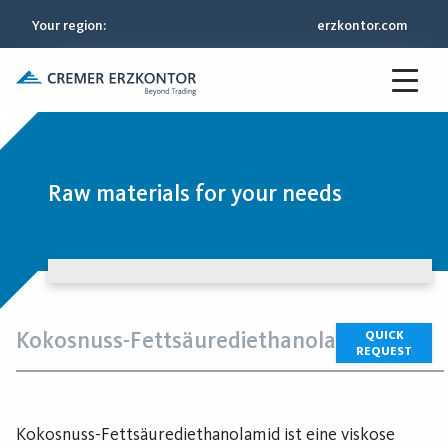
Your region
:
erzkontor.com
Raw materials for your needs
Kokosnuss-Fettsäurediethanolamid
QUICK
REQUEST
Kokosnuss-Fettsäurediethanolamid ist eine viskose