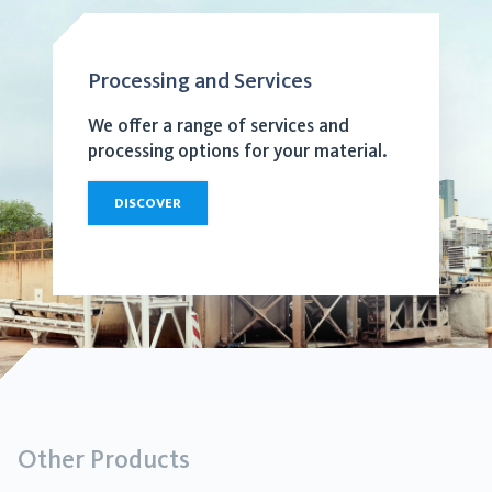
Processing and Services
We offer a range of services and
processing options for your material.
DISCOVER
Other Products