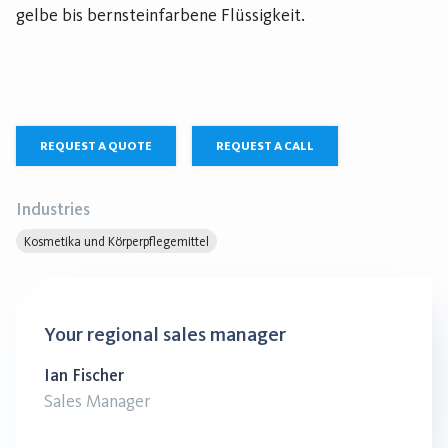
gelbe bis bernsteinfarbene Flüssigkeit.
REQUEST A QUOTE
REQUEST A CALL
Industries
Kosmetika und Körperpflegemittel
Your regional sales manager
Ian Fischer
Sales Manager