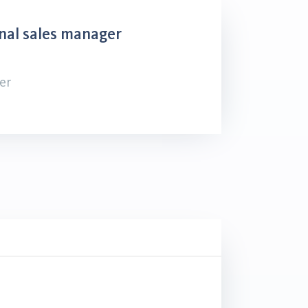
nal sales manager
er