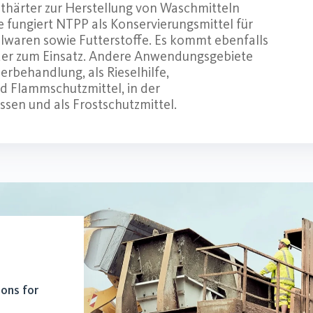
thärter zur Herstellung von Waschmitteln
e fungiert NTPP als Konservierungsmittel für
elwaren sowie Futterstoffe. Es kommt ebenfalls
nder zum Einsatz. Andere Anwendungsgebiete
derbehandlung, als Rieselhilfe,
 Flammschutzmittel, in der
sen und als Frostschutzmittel.
ions for