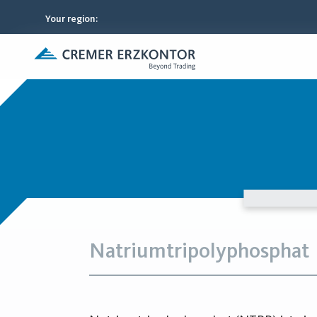
Your region
:
Natriumtripolyphosphat