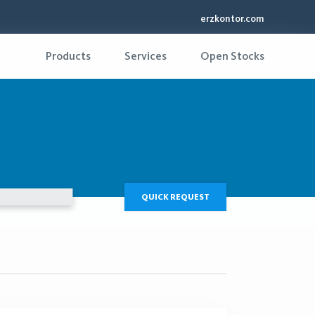
erzkontor.com
Products
Services
Open Stocks
QUICK REQUEST