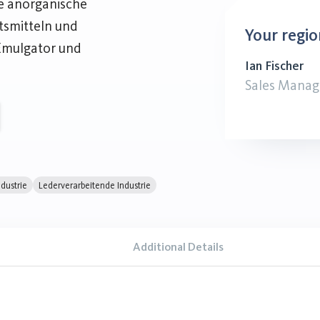
ne anorganische
tsmitteln und
Your regio
 Emulgator und
Ian Fischer
Sales Manag
dustrie
Lederverarbeitende Industrie
Additional Details