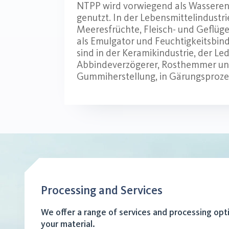
NTPP wird vorwiegend als Wasseren
genutzt. In der Lebensmittelindustri
Meeresfrüchte, Fleisch- und Geflüg
als Emulgator und Feuchtigkeitsbi
sind in der Keramikindustrie, der Le
Abbindeverzögerer, Rosthemmer und
Gummiherstellung, in Gärungsprozes
Processing and Services
We offer a range of services and processing opt
your material.