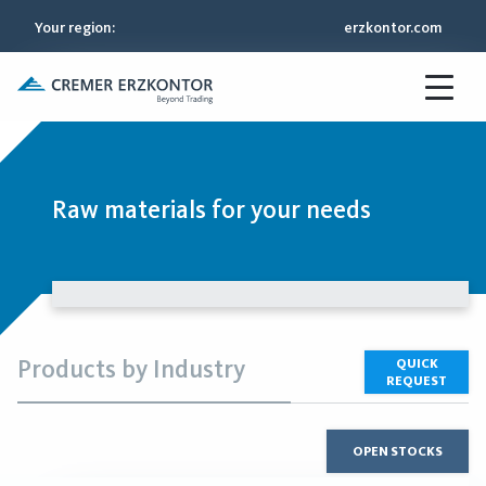
Your region
:
erzkontor.com
Raw materials for your needs
Products by Industry
QUICK
REQUEST
OPEN STOCKS