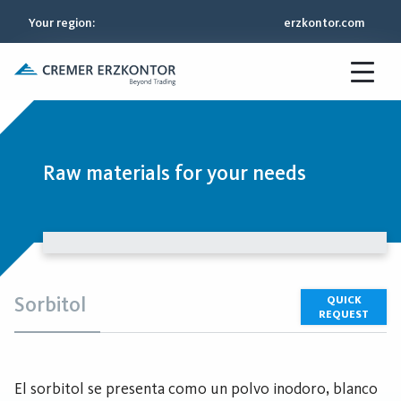
Your region
:
erzkontor.com
Raw materials for your needs
Sorbitol
QUICK
REQUEST
El sorbitol se presenta como un polvo inodoro, blanco