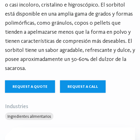
o casi incoloro, cristalino e higroscópico. El sorbitol
está disponible en una amplia gama de grados y formas
polimórficas, como gránulos, copos o pellets que
tienden a apelmazarse menos que la forma en polvo y
tienen características de compresión más deseables. El
sorbitol tiene un sabor agradable, refrescante y dulce, y
posee aproximadamente un 50-60% del dulzor de la
sacarosa.
REQUEST A QUOTE
REQUEST A CALL
Industries
Ingredientes alimentarios