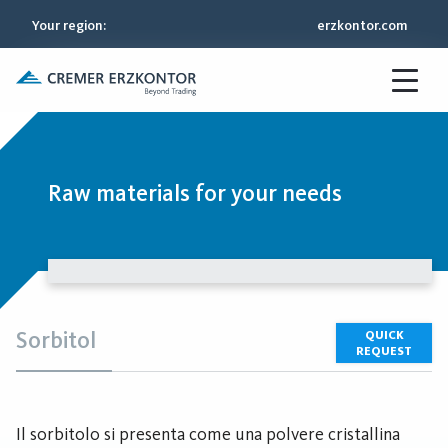
Your region
:
erzkontor.com
Raw materials for your needs
Sorbitol
QUICK
REQUEST
Il sorbitolo si presenta come una polvere cristallina