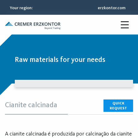
Your region
:
erzkontor.com
Raw materials for your needs
Cianite calcinada
QUICK
REQUEST
A cianite calcinada é produzida por calcinação da cianite