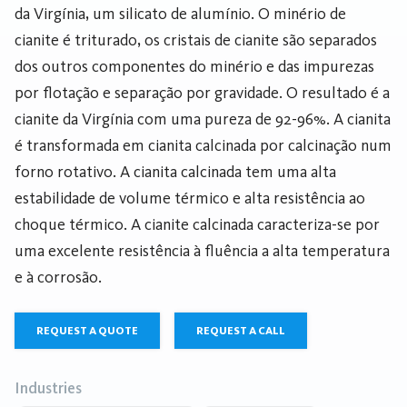
da Virgínia, um silicato de alumínio. O minério de
cianite é triturado, os cristais de cianite são separados
dos outros componentes do minério e das impurezas
por flotação e separação por gravidade. O resultado é a
cianite da Virgínia com uma pureza de 92-96%. A cianita
é transformada em cianita calcinada por calcinação num
forno rotativo. A cianita calcinada tem uma alta
estabilidade de volume térmico e alta resistência ao
choque térmico. A cianite calcinada caracteriza-se por
uma excelente resistência à fluência a alta temperatura
e à corrosão.
REQUEST A QUOTE
REQUEST A CALL
Industries