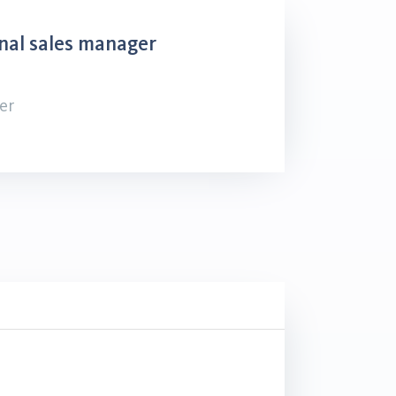
nal sales manager
er