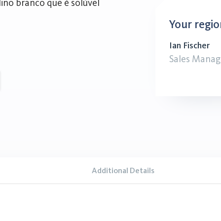
lino branco que é solúvel
Your regio
Ian Fischer
Sales Manag
Additional Details