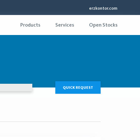
erzkontor.com
Products
Services
Open Stocks
QUICK REQUEST