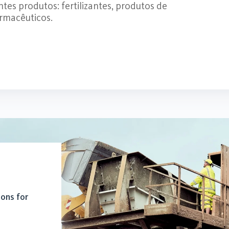
ntes produtos: fertilizantes, produtos de
armacêuticos.
ions for