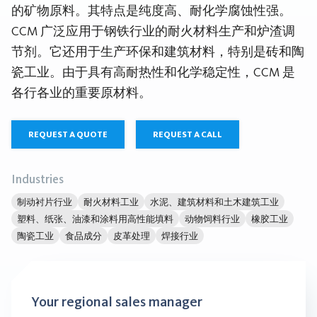
的矿物原料。其特点是纯度高、耐化学腐蚀性强。
CCM 广泛应用于钢铁行业的耐火材料生产和炉渣调
节剂。它还用于生产环保和建筑材料，特别是砖和陶
瓷工业。由于具有高耐热性和化学稳定性，CCM 是
各行各业的重要原材料。
REQUEST A QUOTE
REQUEST A CALL
Industries
制动衬片行业
耐火材料工业
水泥、建筑材料和土木建筑工业
塑料、纸张、油漆和涂料用高性能填料
动物饲料行业
橡胶工业
陶瓷工业
食品成分
皮革处理
焊接行业
Your regional sales manager