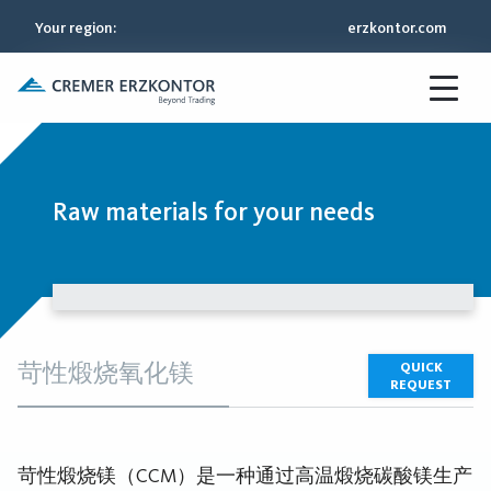
Your region
:
erzkontor.com
Raw materials for your needs
苛性煅烧氧化镁
QUICK
REQUEST
苛性煅烧镁（CCM）是一种通过高温煅烧碳酸镁生产