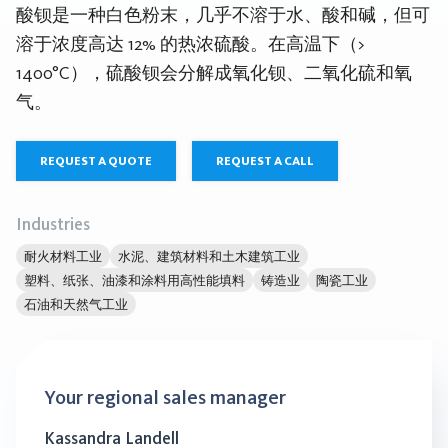
酸钡是一种白色粉末，几乎不溶于水、酸和碱，但可
溶于浓度高达 12% 的热浓硫酸。在高温下（>
1400°C），硫酸钡会分解成氧化钡、二氧化硫和氧
气。
REQUEST A QUOTE
REQUEST A CALL
Industries
耐火材料工业
水泥、建筑材料和土木建筑工业
塑料、纸张、油漆和涂料用高性能填料
铸造业
陶瓷工业
石油和天然气工业
Your regional sales manager
Kassandra Landell