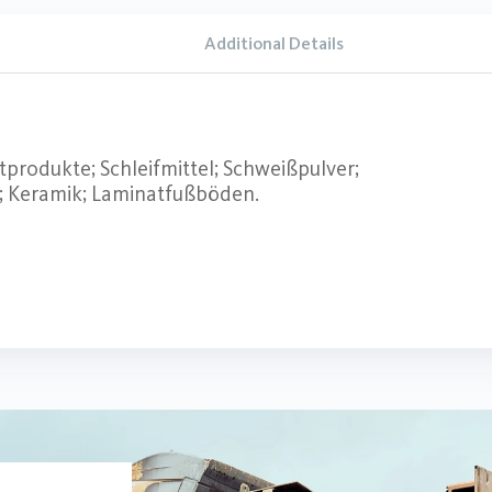
Additional Details
rodukte; Schleifmittel; Schweißpulver;
e; Keramik; Laminatfußböden.