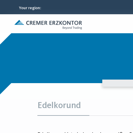
Your region
:
Edelkorund