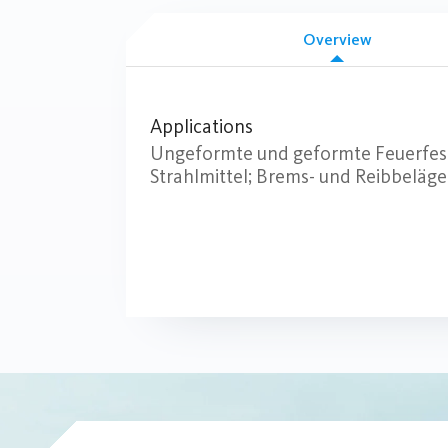
Overview
Applications
Ungeformte und geformte Feuerfestp
Strahlmittel; Brems- und Reibbeläg