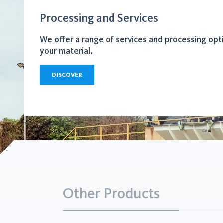
Processing and Services
We offer a range of services and processing opt
your material.
DISCOVER
Other Products