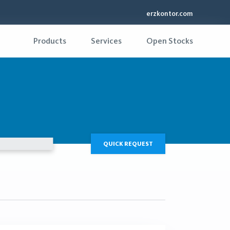
erzkontor.com
Products
Services
Open Stocks
QUICK REQUEST