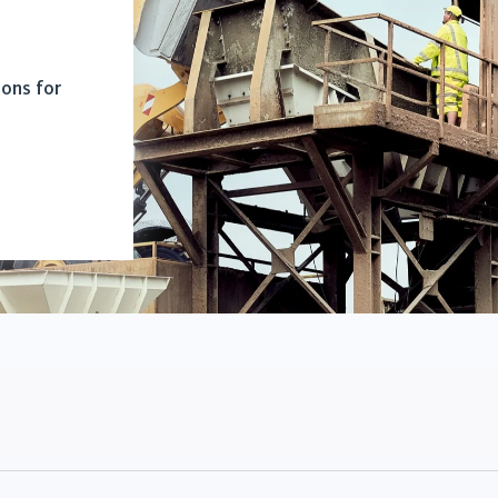
ions for