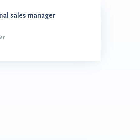
nal sales manager
er