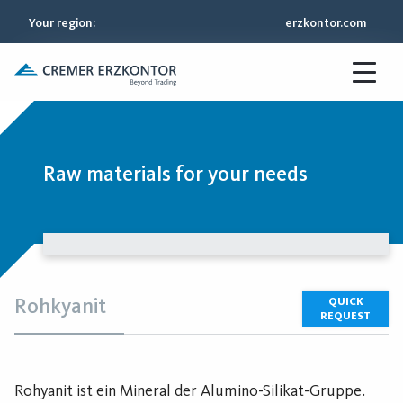
Your region
:
erzkontor.com
Raw materials for your needs
Rohkyanit
QUICK
REQUEST
Rohyanit ist ein Mineral der Alumino-Silikat-Gruppe.