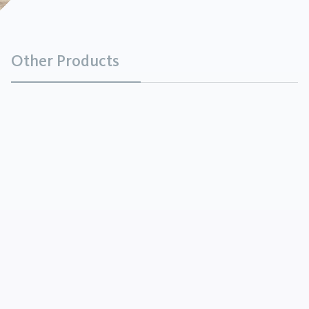
Other Products
Dolomit
Mineralien