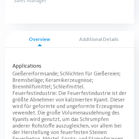
Sales Manager
Overview
Additional Details
Applications
Gießereiformsande; Schlichten für Gießereien;
Bremsbeläge; Keramikerzeugnisse;
Brennhilfsmittel; Schleifmittel.
Feuerfestindustrie: Die Feuerfestindustrie ist der
größte Abnehmer von kalzinierten Kyanit. Dieser
wird für geformte und ungeformte Erzeugnisse
vewendet. Die große Volumenausdehnung des
Kyanits wird genutzt, um das Schrumpfen
anderer Rohstoffe auszugleichen, vor allem bei
der Herstellung von feuerfesten Steinen
Feuerbeton, Mörtel, Spritz- und Stampfmassen.