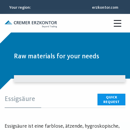
Your region
:
erzkontor.com
Raw materials for your needs
Essigsäure
QUICK
REQUEST
Essigsäure ist eine farblose, ätzende, hygroskopische,