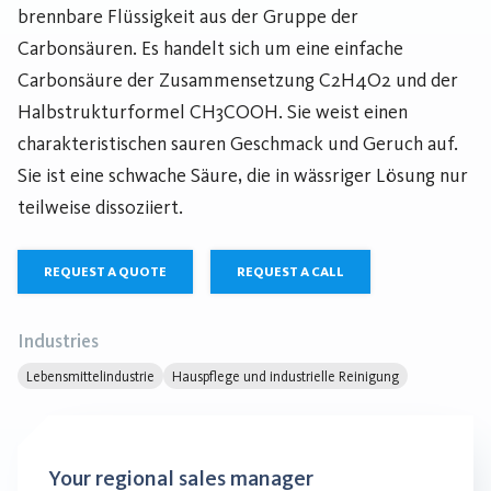
brennbare Flüssigkeit aus der Gruppe der
Carbonsäuren. Es handelt sich um eine einfache
Carbonsäure der Zusammensetzung C2H4O2 und der
Halbstrukturformel CH3COOH. Sie weist einen
charakteristischen sauren Geschmack und Geruch auf.
Sie ist eine schwache Säure, die in wässriger Lösung nur
teilweise dissoziiert.
REQUEST A QUOTE
REQUEST A CALL
Industries
Lebensmittelindustrie
Hauspflege und industrielle Reinigung
Your regional sales manager