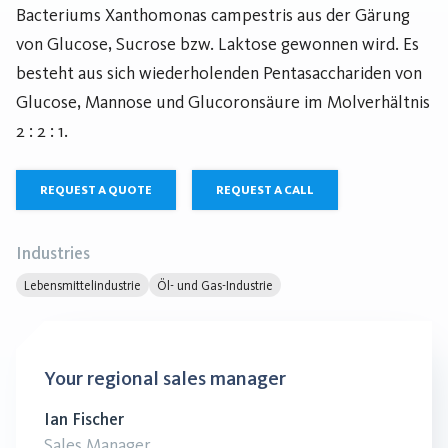
Bacteriums Xanthomonas campestris aus der Gärung
von Glucose, Sucrose bzw. Laktose gewonnen wird. Es
besteht aus sich wiederholenden Pentasacchariden von
Glucose, Mannose und Glucoronsäure im Molverhältnis
2 : 2 : 1.
REQUEST A QUOTE
REQUEST A CALL
Industries
Lebensmittelindustrie
Öl- und Gas-Industrie
Your regional sales manager
Ian Fischer
Sales Manager