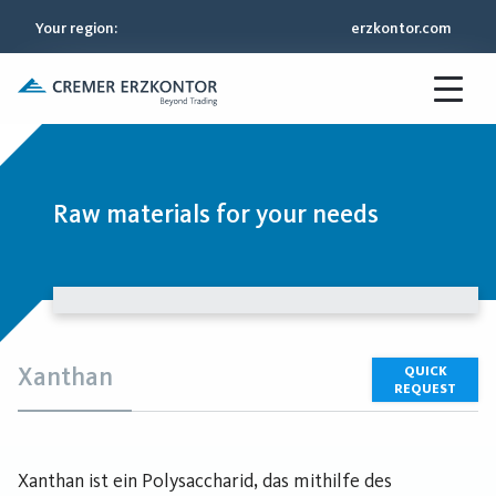
Your region
:
erzkontor.com
Raw materials for your needs
Xanthan
QUICK
REQUEST
Xanthan ist ein Polysaccharid, das mithilfe des