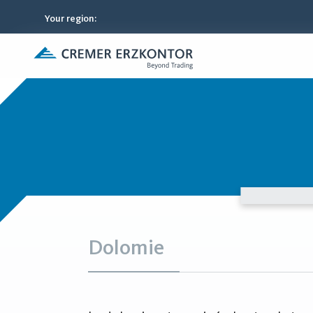
Your region
:
Dolomie