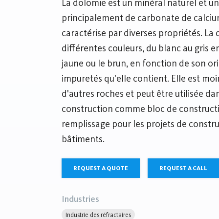
La dolomie est un minéral naturel et 
principalement de carbonate de calciu
caractérise par diverses propriétés. La
différentes couleurs, du blanc au gris en
jaune ou le brun, en fonction de son or
impuretés qu'elle contient. Elle est m
d'autres roches et peut être utilisée dan
construction comme bloc de construc
remplissage pour les projets de constru
bâtiments.
REQUEST A QUOTE
REQUEST A CALL
Industries
Industrie des réfractaires