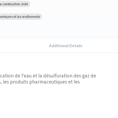
a construction civile
 peintures et les revêtements
Additional Details
ication de l'eau et la désulfuration des gaz de
s, les produits pharmaceutiques et les