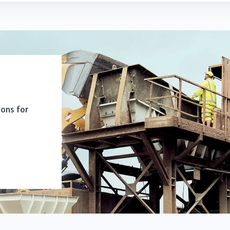
ions for