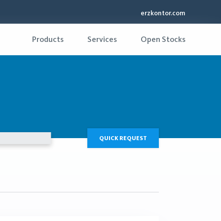
erzkontor.com
Products
Services
Open Stocks
QUICK REQUEST