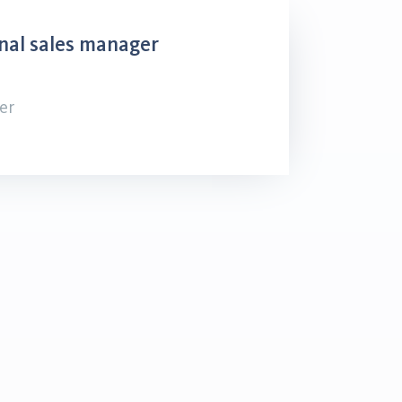
nal sales manager
er