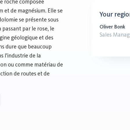
une roche composée
m et de magnésium. Elle se
Your regio
 dolomie se présente sous
Oliver Bonk
 passant par le rose, le
Sales Manag
igine géologique et des
oins dure que beaucoup
s l'industrie de la
tion ou comme matériau de
ction de routes et de