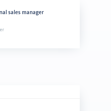
nal sales manager
er