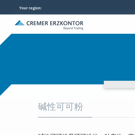
Your region
:
碱性可可粉