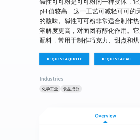
碱性可可粉是可可粉的一种变体，它
pH 值较高。这一工艺可减轻可可的
的酸味。碱性可可粉非常适合制作热
溶解度更高，对面团有醇化作用。它
配料，常用于制作巧克力、甜点和烘
REQUEST A QUOTE
REQUEST A CALL
Industries
化学工业
食品成分
Overview