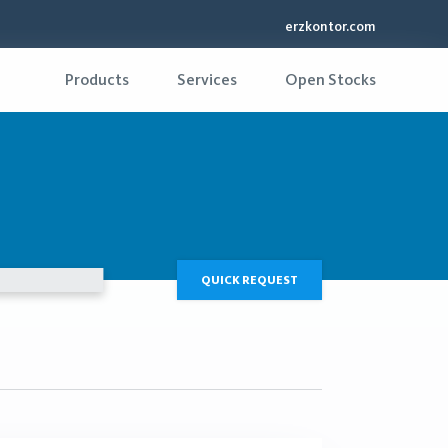
erzkontor.com
Products
Services
Open Stocks
QUICK REQUEST