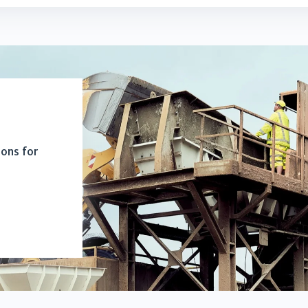
ions for