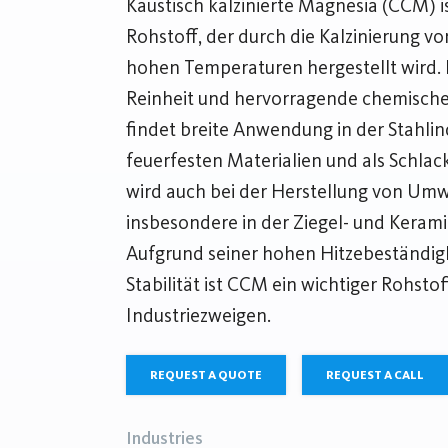
Kaustisch kalzinierte Magnesia (CCM) is
Rohstoff, der durch die Kalzinierung 
hohen Temperaturen hergestellt wird. 
Reinheit und hervorragende chemische
findet breite Anwendung in der Stahlin
feuerfesten Materialien und als Schlac
wird auch bei der Herstellung von Umw
insbesondere in der Ziegel- und Keramik
Aufgrund seiner hohen Hitzebeständig
Stabilität ist CCM ein wichtiger Rohsto
Industriezweigen.
REQUEST A QUOTE
REQUEST A CALL
Industries