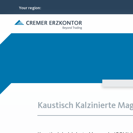
Your region
:
Kaustisch Kalzinierte Ma