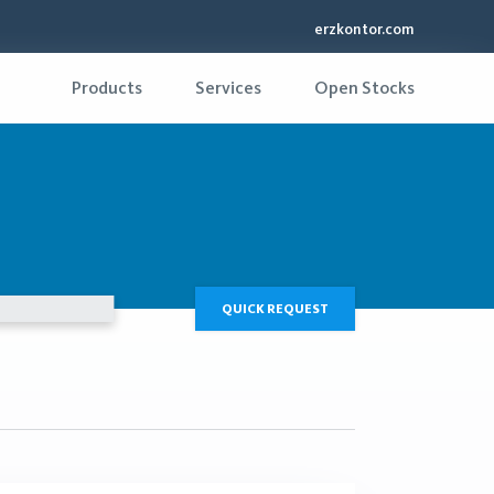
erzkontor.com
Products
Services
Open Stocks
QUICK REQUEST