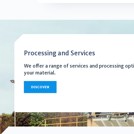
Processing and Services
We offer a range of services and processing opt
your material.
DISCOVER