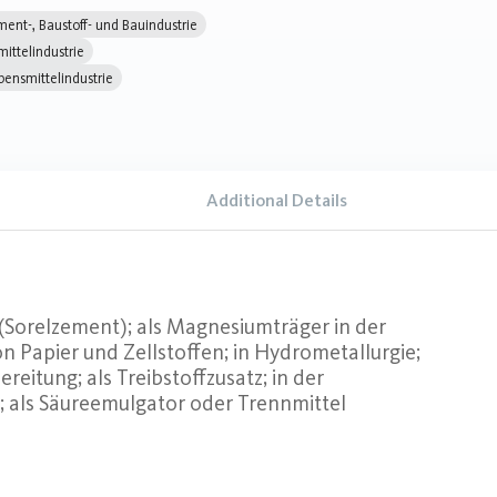
ent-, Baustoff- und Bauindustrie
mittelindustrie
bensmittelindustrie
Additional Details
(Sorelzement); als Magnesiumträger in der
n Papier und Zellstoffen; in Hydrometallurgie;
reitung; als Treibstoffzusatz; in der
z; als Säureemulgator oder Trennmittel